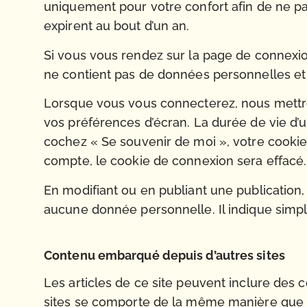
uniquement pour votre confort afin de ne pa
expirent au bout d’un an.
Si vous vous rendez sur la page de connexion
ne contient pas de données personnelles et
Lorsque vous vous connecterez, nous mettro
vos préférences d’écran. La durée de vie d’u
cochez « Se souvenir de moi », votre cooki
compte, le cookie de connexion sera effacé.
En modifiant ou en publiant une publication
aucune donnée personnelle. Il indique simple
Contenu embarqué depuis d’autres sites
Les articles de ce site peuvent inclure des 
sites se comporte de la même manière que si l