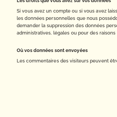
Les droits que vous avez sur vos données
Si vous avez un compte ou si vous avez lais
les données personnelles que nous possédon
demander la suppression des données perso
administratives, légales ou pour des raisons 
Où vos données sont envoyées
Les commentaires des visiteurs peuvent être