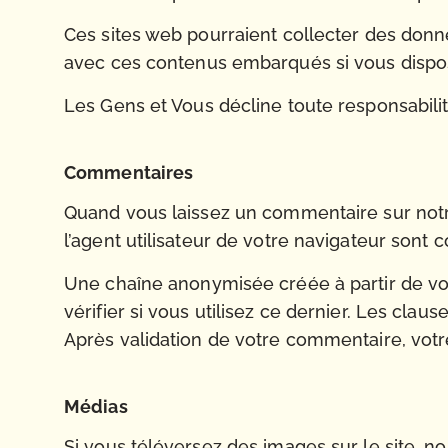
Ces sites web pourraient collecter des donnée
avec ces contenus embarqués si vous dispos
Les Gens et Vous décline toute responsabili
Commentaires
Quand vous laissez un commentaire sur notre
l’agent utilisateur de votre navigateur sont
Une chaîne anonymisée créée à partir de vo
vérifier si vous utilisez ce dernier. Les clau
Après validation de votre commentaire, votr
Médias
Si vous téléversez des images sur le site, 