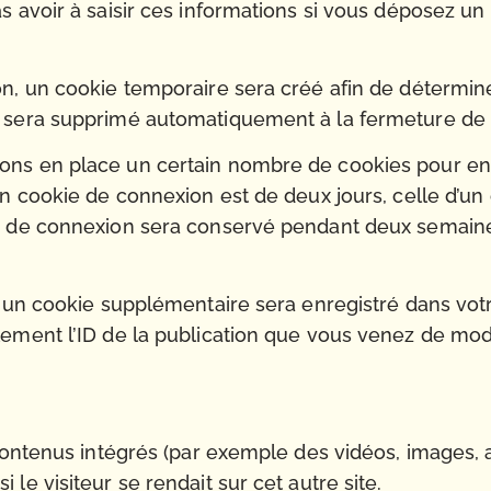
s avoir à saisir ces informations si vous déposez u
, un cookie temporaire sera créé afin de déterminer
 sera supprimé automatiquement à la fermeture de 
ns en place un certain nombre de cookies pour enr
n cookie de connexion est de deux jours, celle d’un c
e de connexion sera conservé pendant deux semaine
, un cookie supplémentaire sera enregistré dans vo
ment l’ID de la publication que vous venez de modifie
contenus intégrés (par exemple des vidéos, images, a
e visiteur se rendait sur cet autre site.