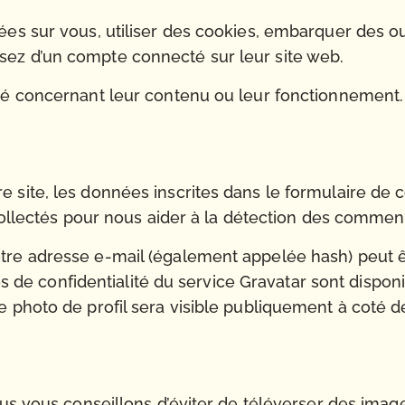
s sur vous, utiliser des cookies, embarquer des outil
ez d’un compte connecté sur leur site web.
té concernant leur contenu ou leur fonctionnement.
 site, les données inscrites dans le formulaire de 
 collectés pour nous aider à la détection des comment
tre adresse e-mail (également appelée hash) peut 
ses de confidentialité du service Gravatar sont dispon
e photo de profil sera visible publiquement à coté 
nous vous conseillons d’éviter de téléverser des im