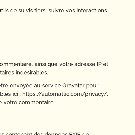
s de suivis tiers, suivre vos interactions
commentaire, ainsi que votre adresse IP et
aires indésirables.
être envoyée au service Gravatar pour
ibles ici : https://automattic.com/privacy/.
de votre commentaire.
ages contenant des données EXIF de