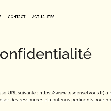
S
CONTACT
ACTUALITÉS
onfidentialité
esse URL suivante :
https://www.lesgensetvous.fr
) a
roposer des ressources et contenus pertinents pour no
.