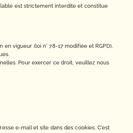
alable est strictement interdite et constitue
 en vigueur (loi n° 78-17 modifiée et RGPD).
ues.
elles. Pour exercer ce droit, veuillez nous
esse e-mail et site dans des cookies. C’est