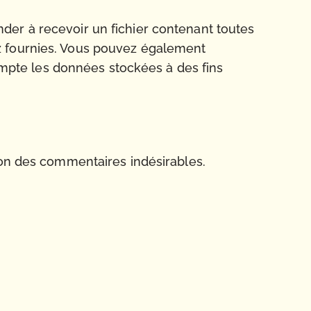
der à recevoir un fichier contenant toutes
z fournies. Vous pouvez également
pte les données stockées à des fins
ion des commentaires indésirables.