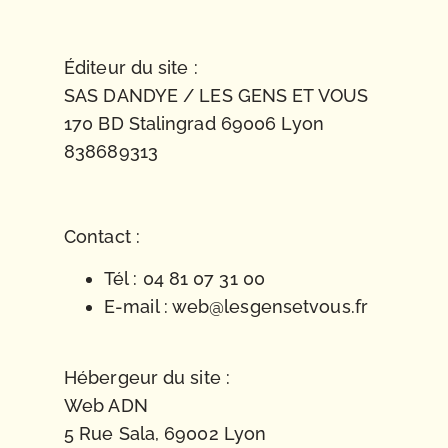
Éditeur du site :
SAS DANDYE / LES GENS ET VOUS
170 BD Stalingrad 69006 Lyon
838689313
Contact :
Tél : 04 81 07 31 00
E-mail : web@lesgensetvous.fr
Hébergeur du site :
Web ADN
5 Rue Sala, 69002 Lyon