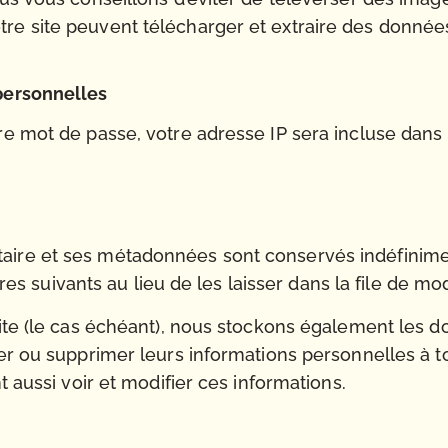
re site peuvent télécharger et extraire des données
 personnelles
e mot de passe, votre adresse IP sera incluse dans l’e
aire et ses métadonnées sont conservés indéfinime
suivants au lieu de les laisser dans la file de mod
 site (le cas échéant), nous stockons également les
ier ou supprimer leurs informations personnelles à t
t aussi voir et modifier ces informations.