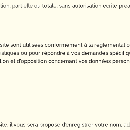
ion, partielle ou totale, sans autorisation écrite pré
ite sont utilisées conformément à la réglementation
tatistiques ou pour répondre à vos demandes spécifiq
cation et d’opposition concernant vos données personn
e, il vous sera proposé d’enregistrer votre nom, adr