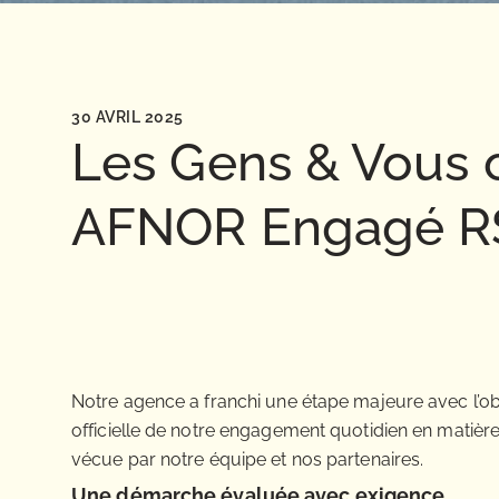
30 AVRIL 2025
Les Gens & Vous ob
AFNOR Engagé R
Notre agence a franchi une étape majeure avec l’o
officielle de notre engagement quotidien en matièr
vécue par notre équipe et nos partenaires.
Une démarche évaluée avec exigence