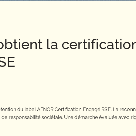
tient la certificatio
SE
btention du label AFNOR Certification Engagé RSE. La recon
e de responsabilité sociétale. Une démarche évaluée avec ri