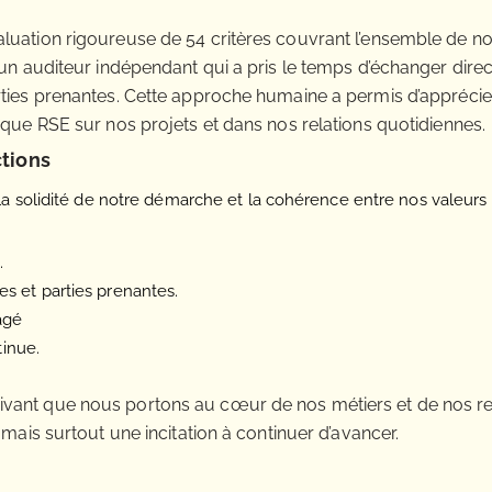
luation rigoureuse de 54 critères couvrant l’ensemble de n
 un auditeur indépendant qui a pris le temps d’échanger dir
rties prenantes. Cette approche humaine a permis d’apprécie
ique RSE sur nos projets et dans nos relations quotidiennes.
tions
a solidité de notre démarche et la cohérence entre nos valeurs 
.
es et parties prenantes.
agé
inue.
vant que nous portons au cœur de nos métiers et de nos rel
 mais surtout une incitation à continuer d’avancer.