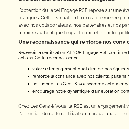
L’obtention du label Engagé RSE repose sur une éva
pratiques. Cette évaluation terrain a été menée par
avec nos collaborateurs, nos partenaires et nos pa
manière authentique l’impact concret de notre polit
Une reconnaissance qui renforce nos convic
Recevoir la certification AFNOR Engagé RSE confirme l
actions. Cette reconnaissance :
valorise l’engagement quotidien de nos équipes
renforce la confiance avec nos clients, partenair
positionne Les Gens & Vouscomme acteur eng
encourage notre dynamique d’amélioration cont
Chez Les Gens & Vous, la RSE est un engagement vi
L’obtention de cette certification marque une étape,